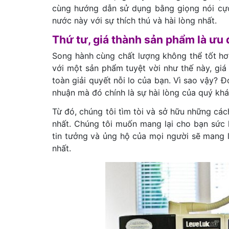
cùng hướng dẫn sử dụng bằng giọng nói cực 
nước này với sự thích thú và hài lòng nhất.
Thứ tư, giá thành sản phẩm là ưu
Song hành cùng chất lượng không thể tốt hơn
với một sản phẩm tuyệt vời như thế này, giá 
toàn giải quyết nỗi lo của bạn. Vì sao vậy? Đ
nhuận mà đó chính là sự hài lòng của quý kh
Từ đó, chúng tôi tìm tòi và sở hữu những các
nhất. Chúng tôi muốn mang lại cho bạn sức 
tin tưởng và ủng hộ của mọi người sẽ mang l
nhất.