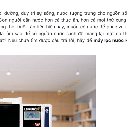
i dưỡng, duy trì sự sống, nước tượng trưng cho nguồn s
 Con người cần nước hơn cả thức ăn, hơn cả mọi thứ xung
ong thời buổi tân tiến hiện nay, muốn có nước để phục vụ 
a là làm sao để có nguồn nước sạch để mang lại một cơ t
ật? Nếu chưa tìm được câu trả lời, hãy để
m
áy l
ọc nước 