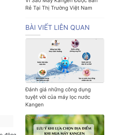
Vì Sao Máy Kangen Được Bán
Rẻ Tại Thị Trường Việt Nam
BÀI VIẾT LIÊN QUAN
Đánh giá những công dụng
tuyệt vời của máy lọc nước
Kangen
ao động