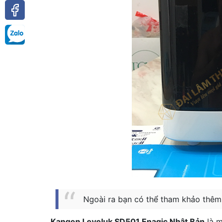
Ngoài ra bạn có thể tham khảo thêm
Kangen Leveluk SD501 Enagic Nhật Bản
là m