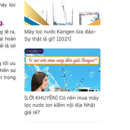
máy lọc
g.
 lẽ ra,
Máy lọc nước Kangen lừa đảo-
ại hoàn
Sự thật là gì? [2021]
i là lợi
 tối ưu
hiên sự
n trọng
[LỜI KHUYÊN] Có nên mua máy
lọc nước ion kiềm nội địa Nhật
giá rẻ?