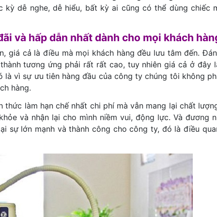
kỳ dễ nghe, dễ hiểu, bất kỳ ai cũng có thể dùng chiếc 
 đãi và hấp dẫn nhất dành cho mọi khách hàn
, giá cả là điều mà mọi khách hàng đều lưu tâm đến. Đáng
thành tương ứng phải rất rất cao, tuy nhiên giá cả ở đây l
ó là vì sự ưu tiên hàng đầu của công ty chúng tôi không phả
ách hàng.
h thức làm hạn chế nhất chi phí mà vẫn mang lại chất lượng
khỏe và nhận lại cho mình niềm vui, động lực. Và đương n
ại sự lớn mạnh và thành công cho công ty, đó là điều qua