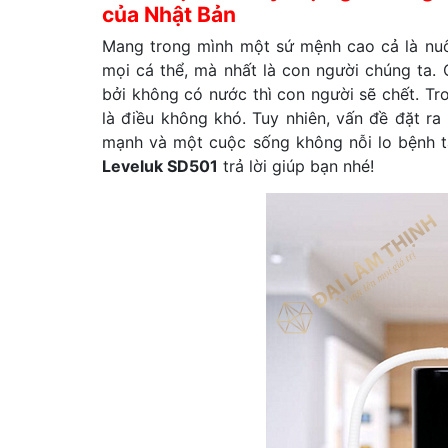
của Nhật Bản
Mang trong mình một sứ mệnh cao cả là nuô
mọi cá thể, mà nhất là con người chúng ta.
bởi không có nước thì con người sẽ chết. Tr
là điều không khó. Tuy nhiên, vấn đề đặt r
mạnh và một cuộc sống không nỗi lo bệnh t
Leveluk SD501
trả lời giúp bạn nhé!