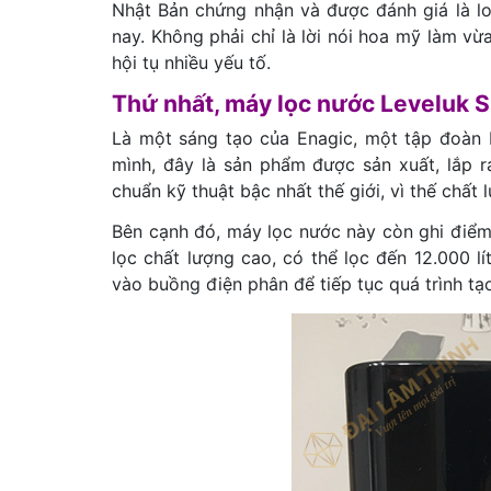
Nhật Bản chứng nhận và được đánh giá là loạ
nay. Không phải chỉ là lời nói hoa mỹ làm v
hội tụ nhiều yếu tố.
Thứ nhất, máy lọc nước Leveluk SD 
Là một sáng tạo của Enagic, một tập đoàn N
mình, đây là sản phẩm được sản xuất, lắp r
chuẩn kỹ thuật bậc nhất thế giới, vì thế chất
Bên cạnh đó, máy lọc nước này còn ghi điểm
lọc chất lượng cao, có thể lọc đến 12.000 l
vào buồng điện phân để tiếp tục quá trình t