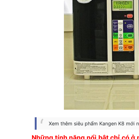
Xem thêm siêu phẩm Kangen K8 mới n
Những tính năng nổi bật chỉ có ở