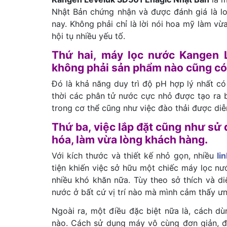
Nhật Bản chứng nhận và được đánh giá là loạ
nay. Không phải chỉ là lời nói hoa mỹ làm v
hội tụ nhiều yếu tố.
Thứ hai, máy lọc nước Kangen 
không phải sản phẩm nào cũng có
Đó là khả năng duy trì độ pH hợp lý nhất có
thời các phân tử nước cực nhỏ được tạo ra 
trong cơ thể cũng như việc đào thải được diễ
Thứ ba, việc lắp đặt cũng như s
hóa, làm vừa lòng khách hàng.
Với kích thước và thiết kế nhỏ gọn, nhiều
li
tiện khiến việc sở hữu một chiếc máy lọc nướ
nhiều khó khăn nữa. Tùy theo sở thích và diệ
nước ở bất cứ vị trí nào mà mình cảm thấy ư
Ngoài ra, một điều đặc biệt nữa là, cách d
nào. Cách sử dụng máy vô cùng đơn giản, đ