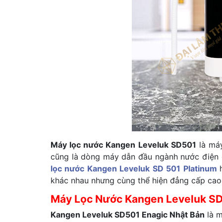
Máy l
ọc nước Kangen Leveluk SD501
là máy
cũng là dòng máy dẫn đầu ngành nước điện g
lọc nước Kangen Leveluk SD 501 Platinum
khác nhau nhưng cùng thể hiện đẳng cấp cao 
Máy Lọc Nước Kangen Leveluk
SD
Kangen Leveluk SD501 Enagic Nhật Bản
là m